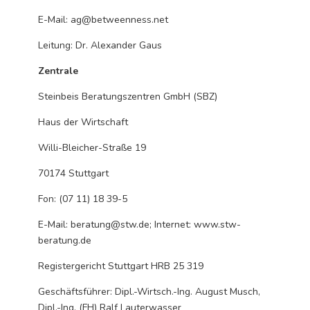
E-Mail: ag@betweenness.net
Leitung: Dr. Alexander Gaus
Zentrale
Steinbeis Beratungszentren GmbH (SBZ)
Haus der Wirtschaft
Willi-Bleicher-Straße 19
70174 Stuttgart
Fon: (07 11) 18 39-5
E-Mail:
beratung@stw.de
; Internet: www.stw-
beratung.de
Registergericht Stuttgart HRB 25 319
Geschäftsführer: Dipl.-Wirtsch.-Ing. August Musch,
Dipl.-Ing. (FH) Ralf Lauterwasser