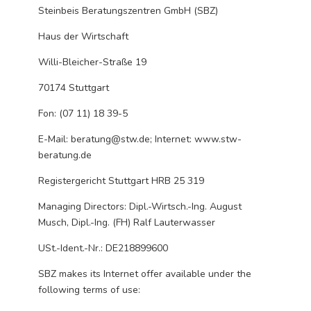
Steinbeis Beratungszentren GmbH (SBZ)
Haus der Wirtschaft
Willi-Bleicher-Straße 19
70174 Stuttgart
Fon: (07 11) 18 39-5
E-Mail:
beratung@stw.de
; Internet: www.stw-
beratung.de
Registergericht Stuttgart HRB 25 319
Managing Directors: Dipl.-Wirtsch.-Ing. August
Musch, Dipl.-Ing. (FH) Ralf Lauterwasser
USt.-Ident.-Nr.: DE218899600
SBZ makes its Internet offer available under the
following terms of use: